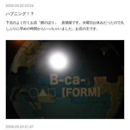
2006.09.22 03:54
ハプニング！？
下北のよく行くお店「鯉のぼり」 居酒屋です。火曜日お休みだったので久
しぶりに早めの時間からいっちゃいました。お店の主です。
2006.09.20 21:47