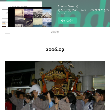
Ameba Owndで
あなただけのホームページやブログをつ
くろう
今すぐ試す
2006
.
09