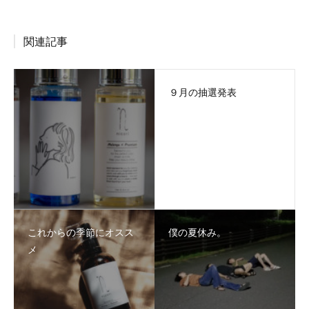
関連記事
９月の抽選発表
これからの季節にオスス
僕の夏休み。
メ