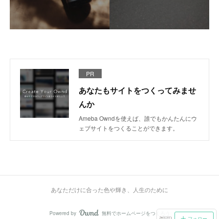
PR
あなたもサイトをつくってみませ
んか
Ameba Owndを使えば、誰でもかんたんにウ
ェブサイトをつくることができます。
あなただけに合った色や輝き、人生のために
Powered by
無料でホームページをつくろう
AmebaOwnd
フォロー