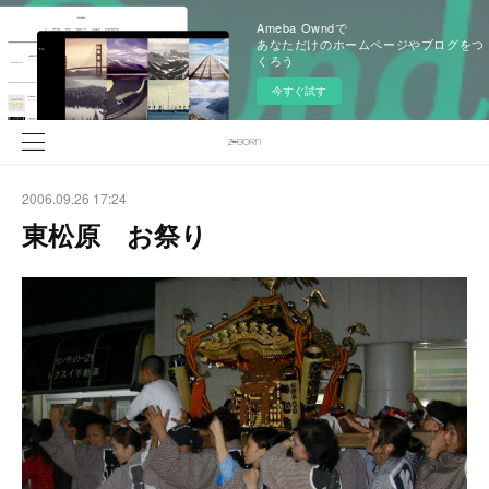
Ameba Owndで
あなただけのホームページやブログをつ
くろう
今すぐ試す
2006.09.26 17:24
東松原 お祭り