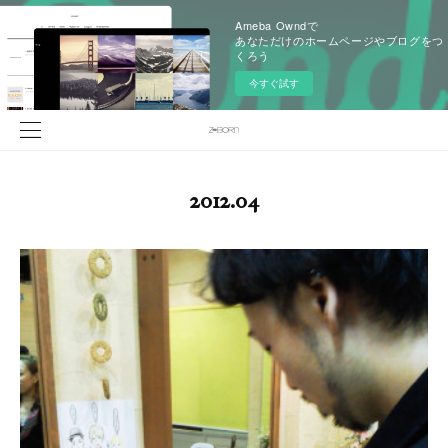
Ameba Owndで
あなただけのホームページやブログをつ
くろう
今すぐ試す
2012
.
04