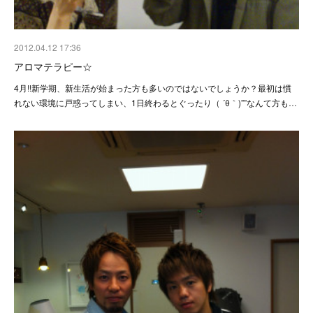
2012.04.12 17:36
アロマテラピー☆
4月!!新学期、新生活が始まった方も多いのではないでしょうか？最初は慣
れない環境に戸惑ってしまい、1日終わるとぐったり（ ´θ｀)””なんて方も…