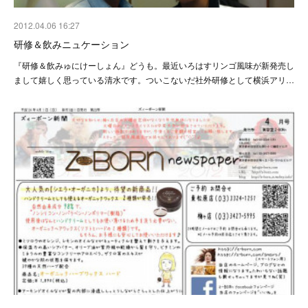
2012.04.06 16:27
研修＆飲みニュケーション
『研修＆飲みゅにけーしょん』どうも。最近いろはすリンゴ風味が新発売し
まして嬉しく思っている清水です。ついこないだ社外研修として横浜アリ…