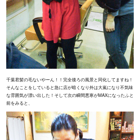
千葉君髪の毛ないやーん！！完全後ろの風景と同化してますね！
そんなことをしていると急に店が暗くなり外は大嵐になり不気味
な雰囲気が漂い出した！そして次の瞬間悪寒がMAXになったふと
前をみると、