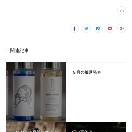
関連記事
９月の抽選発表
これからの季節にオスス
僕の夏休み。