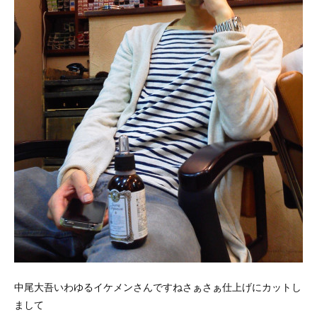
中尾大吾いわゆるイケメンさんですねさぁさぁ仕上げにカットし
まして