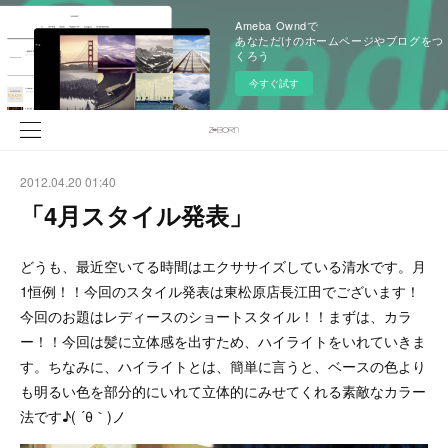
Ameba Owndで
あなただけのホームページやブログをつ
くろう
今すぐ試す
2012.04.20 01:40
「4月スタイル発表」
どうも、最近空いてる時間はエクササイズしている清水です。月
1恒例！！今回のスタイル発表は東松原店長江田でございます！
今回のお題はレディースのショートスタイル！！まずは、カラ
ー！！今回は髪に立体感を出すため、ハイライトをいれていきま
す。ちなみに、ハイライトとは、簡単に言うと、ベースの色より
も明るい色を部分的にいれて立体的にみせてくれる素敵なカラー
法です♪( ´θ｀)ノ