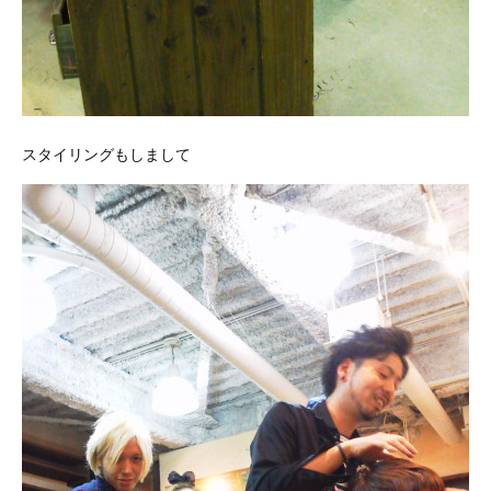
スタイリングもしまして