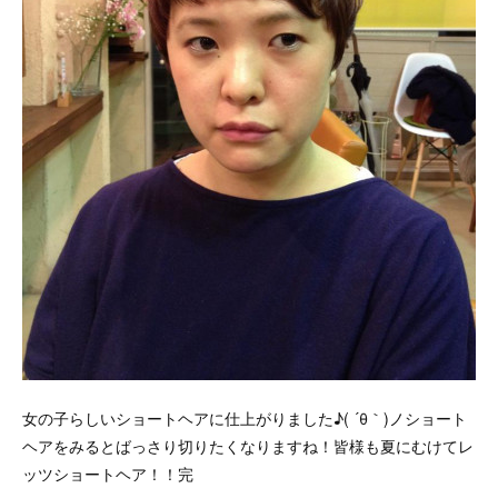
女の子らしいショートヘアに仕上がりました♪( ´θ｀)ノショート
ヘアをみるとばっさり切りたくなりますね！皆様も夏にむけてレ
ッツショートヘア！！完