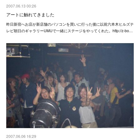
2007.06.13 00:26
アートに触れてきました
昨日新宿へお店が新店舗のパソコンを買いに行った後に以前六本木ヒルズテ
レビ朝日のギャラリーUMUで一緒にステージをやってくれた。http://z-bo…
2007.06.06 16:29