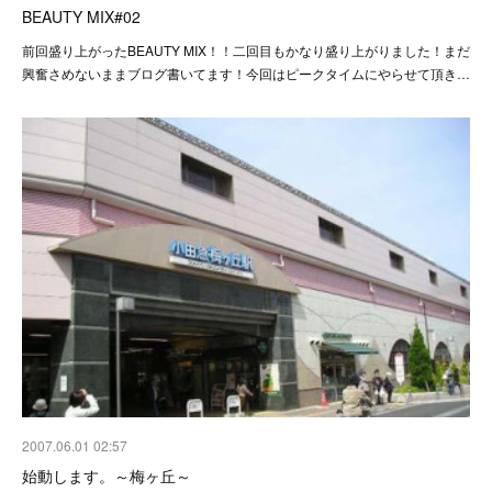
BEAUTY MIX#02
前回盛り上がったBEAUTY MIX！！二回目もかなり盛り上がりました！まだ
興奮さめないままブログ書いてます！今回はピークタイムにやらせて頂き…
2007.06.01 02:57
始動します。～梅ヶ丘～