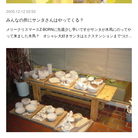
2005.12.12 02:50
みんなの所にサンタさんはやってくる？
メリークリスマースZ-BORNに先週少し早いですがサンタが木馬にのってや
って来ました木馬？ オシャレ大好きサンタはエクステンションまでつけ…