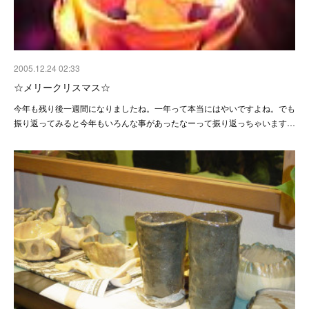
2005.12.24 02:33
☆メリークリスマス☆
今年も残り後一週間になりましたね。一年って本当にはやいですよね。でも
振り返ってみると今年もいろんな事があったなーって振り返っちゃいます…