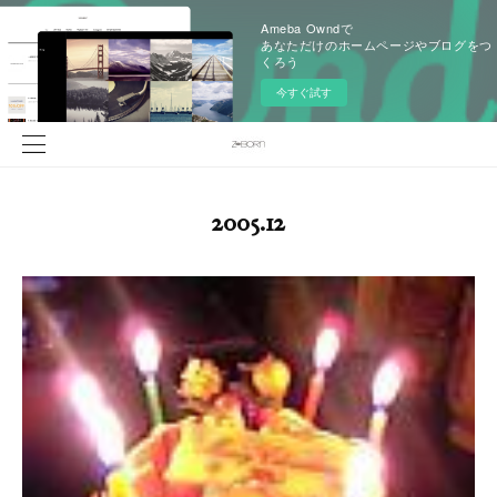
Ameba Owndで
あなただけのホームページやブログをつ
くろう
今すぐ試す
2005
.
12