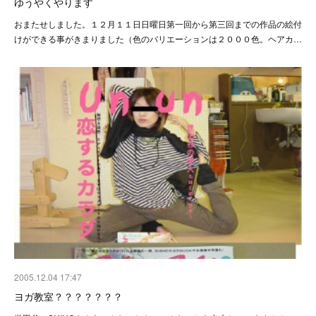
ゆうやくやります
おまたせしました。１２月１１日日曜日第一回から第三回までの作品の絵付
けができる事がきまりました（色のバリエーションは２０００色。ヘアカ…
2005.12.04 17:47
ヨガ教室？？？？？？？