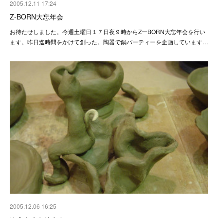
2005.12.11 17:24
Z-BORN大忘年会
お待たせしました。今週土曜日１７日夜９時からZーBORN大忘年会を行い
ます。昨日迄時間をかけて創った。陶器で鍋パーティーを企画しています…
2005.12.06 16:25