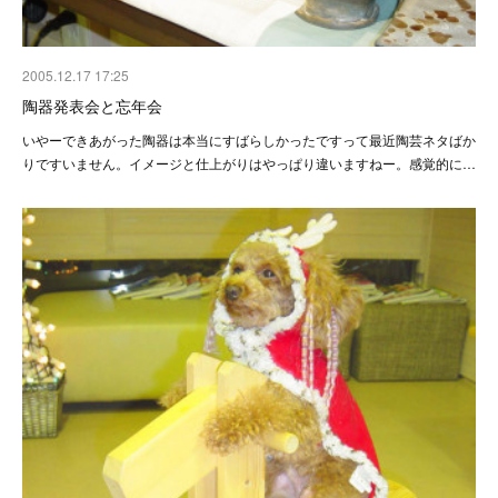
2005.12.17 17:25
陶器発表会と忘年会
いやーできあがった陶器は本当にすばらしかったですって最近陶芸ネタばか
りですいません。イメージと仕上がりはやっぱり違いますねー。感覚的に…