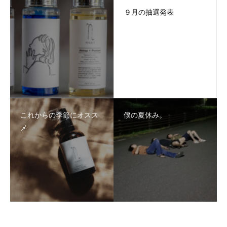
９月の抽選発表
これからの季節にオスス
僕の夏休み。
メ