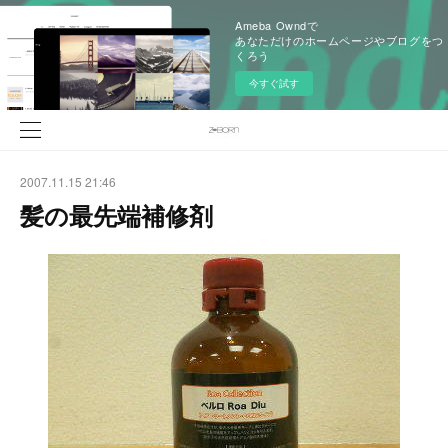
Ameba Owndで
あなただけのホームページやブログをつ
くろう
今すぐ試す
2007.11.15 21:46
髪の最先端補修剤