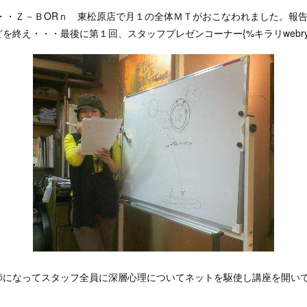
・・・Ｚ－ＢORｎ 東松原店で月１の全体ＭＴがおこなわれました。報
を終え・・・最後に第１回、スタッフプレゼンコーナー{%キラリwebry
師になってスタッフ全員に深層心理についてネットを駆使し講座を開いて