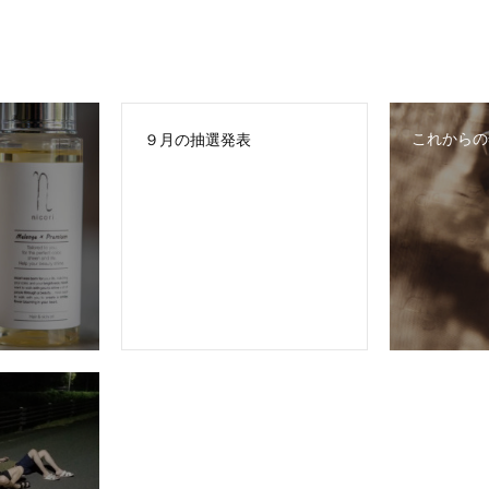
これからの
９月の抽選発表