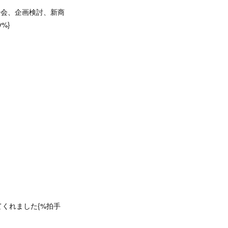
告会、企画検討、新商
%}
くれました{%拍手