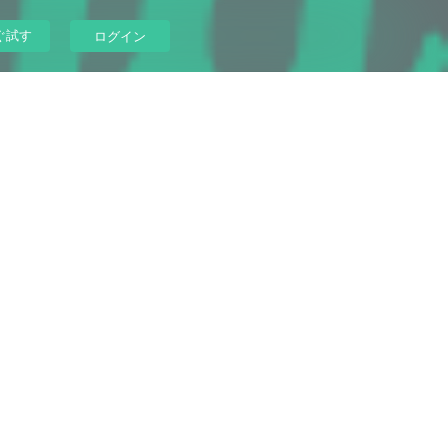
ぐ試す
ログイン