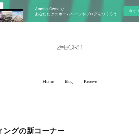
Ameba Owndで
今す
あなただけのホームページやブログをつくろう
Home
Blog
Reserve
ィングの新コーナー