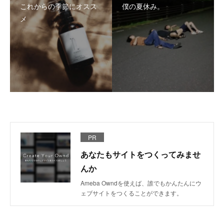
これからの季節にオスス
僕の夏休み。
メ
PR
あなたもサイトをつくってみませ
んか
Ameba Owndを使えば、誰でもかんたんにウ
ェブサイトをつくることができます。