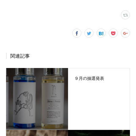
関連記事
９月の抽選発表