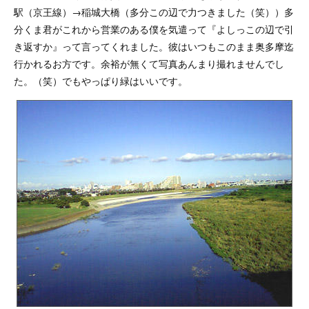
駅（京王線）→稲城大橋（多分この辺で力つきました（笑））多
分くま君がこれから営業のある僕を気遣って『よしっこの辺で引
き返すか』って言ってくれました。彼はいつもこのまま奥多摩迄
行かれるお方です。余裕が無くて写真あんまり撮れませんでし
た。（笑）でもやっぱり緑はいいです。