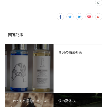
関連記事
９月の抽選発表
これからの季節にオスス
僕の夏休み。
メ