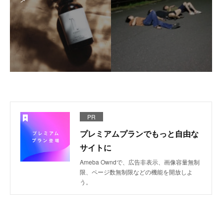
PR
プレミアムプランでもっと自由な
サイトに
Ameba Owndで、広告非表示、画像容量無制
限、ページ数無制限などの機能を開放しよ
う。