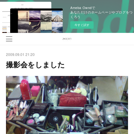
Ameba Owndで
あなただけのホームページやブログをつ
くろう
今すぐ試す
2009.09.01 21:20
撮影会をしました