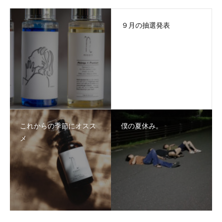
９月の抽選発表
これからの季節にオスス
僕の夏休み。
メ