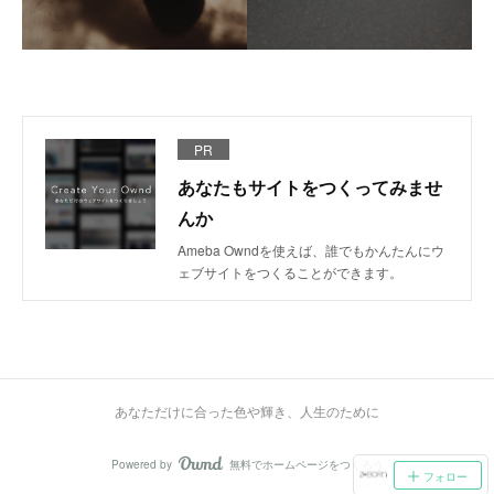
PR
あなたもサイトをつくってみませ
んか
Ameba Owndを使えば、誰でもかんたんにウ
ェブサイトをつくることができます。
あなただけに合った色や輝き、人生のために
Powered by
無料でホームページをつくろう
AmebaOwnd
フォロー