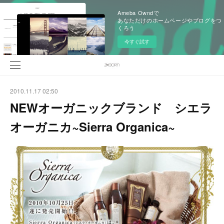
Ameba Owndで
あなただけのホームページやブログをつ
くろう
今すぐ試す
2010.11.17 02:50
NEWオーガニックブランド シエラ
オーガニカ~Sierra Organica~