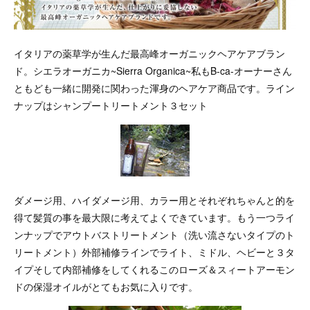
イタリアの薬草学が生んだ最高峰オーガニックヘアケアブラン
ド。シエラオーガニカ~Sierra Organica~私もB-ca-オーナーさん
ともども一緒に開発に関わった渾身のヘアケア商品です。ライン
ナップはシャンプートリートメント３セット
ダメージ用、ハイダメージ用、カラー用とそれぞれちゃんと的を
得て髪質の事を最大限に考えてよくできています。もう一つライ
ンナップでアウトバストリートメント（洗い流さないタイプのト
リートメント）外部補修ラインでライト、ミドル、ヘビーと３タ
イプそして内部補修をしてくれるこのローズ＆スィートアーモン
ドの保湿オイルがとてもお気に入りです。