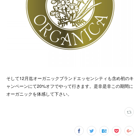
そして12月迄オーガニックブランドエッセンシティも含め初のキ
ャンペーンにて20%オフでやって行きます。是非是非この期間に
オーガニックを体感して下さい。