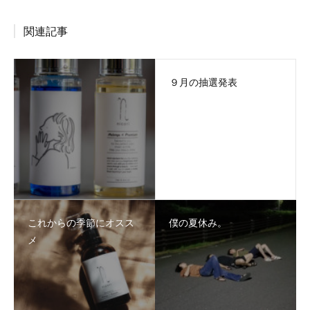
関連記事
９月の抽選発表
これからの季節にオスス
僕の夏休み。
メ