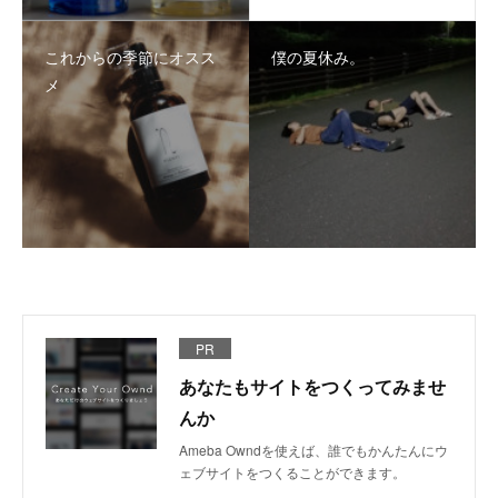
これからの季節にオスス
僕の夏休み。
メ
PR
あなたもサイトをつくってみませ
んか
Ameba Owndを使えば、誰でもかんたんにウ
ェブサイトをつくることができます。