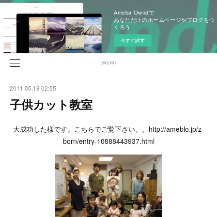
Ameba Owndで
あなただけのホームページやブログをつ
くろう
今すぐ試す
2011.05.18 02:55
子供カット教室
大成功した様です。こちらでご覧下さい。。http://ameblo.jp/z-
born/entry-10888443937.html