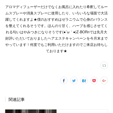
アロマディフューザーだけでなくお風呂に入れたり希釈してルー
ムスプレーや消臭スプレーに使用したり、いろいろな場面で大活
躍してくれますよ★僕のおすすめはゼラニウムで心身のバランス
を整えてくれるそうです。ほんのり甘く、ハーブを感じさせてく
れる匂いはやみつきになりそうです(●´ω｀●)Z-BORnでは先月大
好評いただいておりましたヘアエステキャンペーンを今月末まで
やっています！何度でもご利用いただけますのでご来店お待ちし
ております★
関連記事