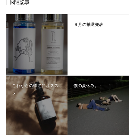
関連記事
９月の抽選発表
これからの季節にオスス
僕の夏休み。
メ