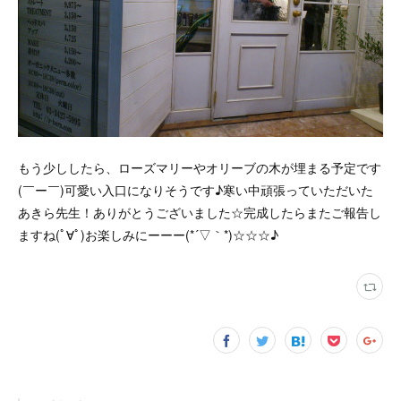
もう少ししたら、ローズマリーやオリーブの木が埋まる予定です
(￣ー￣)可愛い入口になりそうです♪寒い中頑張っていただいた
あきら先生！ありがとうございました☆完成したらまたご報告し
ますね(ﾟ∀ﾟ)お楽しみにーーー(*´▽｀*)☆☆☆♪