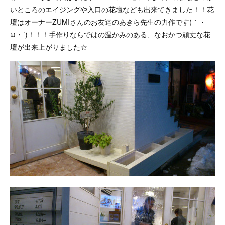
いところのエイジングや入口の花壇なども出来てきました！！花
壇はオーナーZUMIさんのお友達のあきら先生の力作です(｀・
ω・´)！！！手作りならではの温かみのある、なおかつ頑丈な花
壇が出来上がりました☆