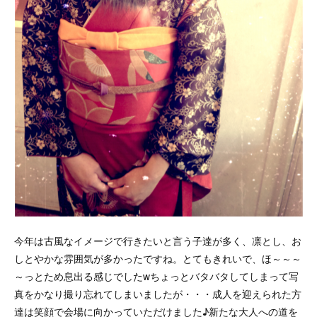
今年は古風なイメージで行きたいと言う子達が多く、凛とし、お
しとやかな雰囲気が多かったですね。とてもきれいで、ほ～～～
～っとため息出る感じでしたwちょっとバタバタしてしまって写
真をかなり撮り忘れてしまいましたが・・・成人を迎えられた方
達は笑顔で会場に向かっていただけました♪新たな大人への道を