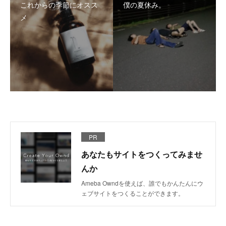
これからの季節にオスス
僕の夏休み。
メ
PR
あなたもサイトをつくってみませ
んか
Ameba Owndを使えば、誰でもかんたんにウ
ェブサイトをつくることができます。