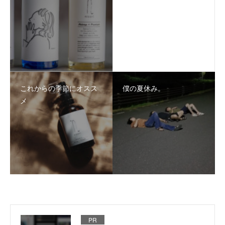
これからの季節にオスス
僕の夏休み。
メ
PR