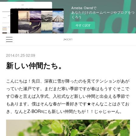
Ameba Owndで
あなただけのホームページやブログをつ
くろう
今すぐ試す
2014.01.25 02:09
新しい仲間たち。
こんにちは！先日、深夜に雪が降ったのを見てテンションがあが
っていた瀬戸です。まだまだ寒い季節ですが春はもうすぐそこで
す◎春と言えば入学式、入社式など新しい仲間と出会える季節で
もあります。僕はそんな春が一番好きです★そんなことはさてお
き、なんとZ-BORnにも新しい仲間たちが！！じゃじゃーん。