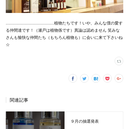
………………………………植物たちです！いや、みんな僕の愛す
る仲間達です！（瀬戸は植物係です）異論は認めません 笑みな
さんも愉快な仲間たち（もちろん植物も）に会いに来て下さいね
☆
関連記事
９月の抽選発表