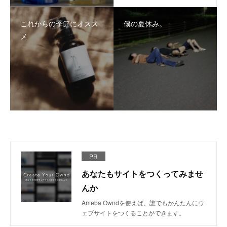
これからの季節にオスス
僕の夏休み。
メ
PR
あなたもサイトをつくってみませ
んか
Ameba Owndを使えば、誰でもかんたんにウ
ェブサイトをつくることができます。