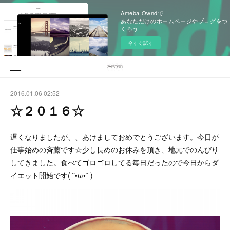
Ameba Owndで
あなただけのホームページやブログをつ
くろう
今すぐ試す
2016.01.06 02:52
☆２０１６☆
遅くなりましたが、、あけましておめでとうございます。今日が
仕事始めの斉藤です☆少し長めのお休みを頂き、地元でのんびり
してきました。食べてゴロゴロしてる毎日だったので今日からダ
イエット開始です( ˘•ω•˘ )