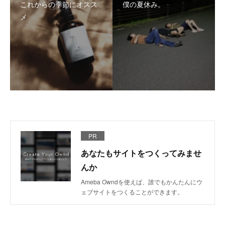
これからの季節にオスス
僕の夏休み。
メ
PR
あなたもサイトをつくってみませ
んか
Ameba Owndを使えば、誰でもかんたんにウ
ェブサイトをつくることができます。