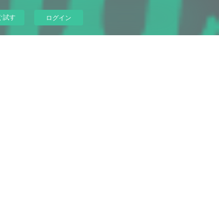
ぐ試す
ログイン