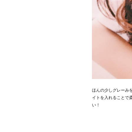
ほんの少しグレーみ
イトを入れることで柔
い！