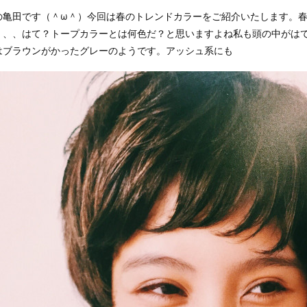
の亀田です（＾ω＾）今回は春のトレンドカラーをご紹介いたします。
、、、はて？トープカラーとは何色だ？と思いますよね私も頭の中がは
はブラウンがかったグレーのようです。アッシュ系にも