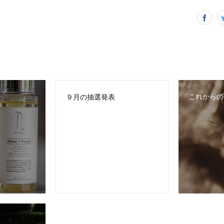
これからの
９月の抽選発表