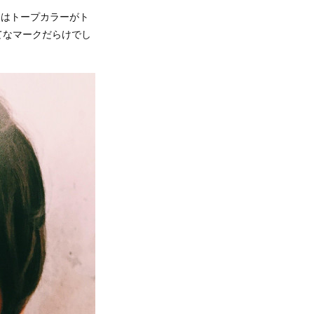
春はトープカラーがト
てなマークだらけでし