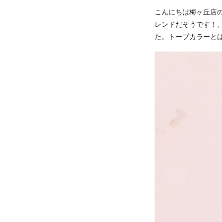
こんにちは梅ヶ丘店
レンドだそうです！
た。トープカラーと