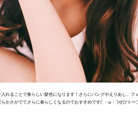
を入れることで春らしい髪色になります！さらにバングやえりあし、フ
らかさがでてさらに春らしくなるのでおすすめです(`・ω・´)ぜひト