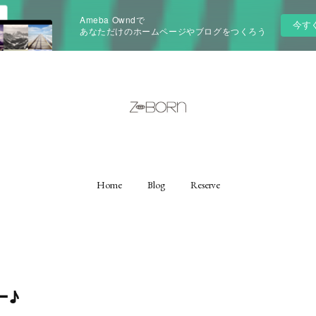
Ameba Owndで
今す
あなただけのホームページやブログをつくろう
Home
Blog
Reserve
ー♪