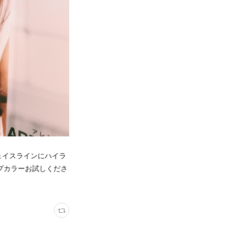
ェイスラインにハイラ
ープカラーお試しくださ