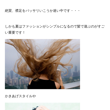
絶賛、襟足をバッサリいこうか迷い中です・・・
しかも夏はファッションがシンプルになるので髪で遊ぶのがすご
い重要です！
かきあげスタイルや