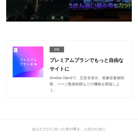
PR
プレミアムプランでもっと自由な
サイトに
Ameba Owndで、広告非表示、画像容量無制
限、ページ数無制限などの機能を開放しよ
う。
あなただけに合った色や輝き、人生のために