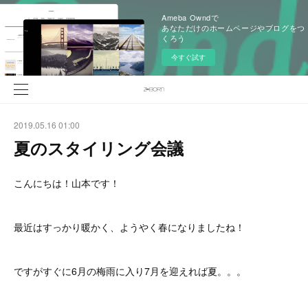
Ameba Owndで
あなただけのホームページやブログをつ
くろう
今すぐ試す
2019.05.16 01:00
夏のスタイリング会議
こんにちは！山本です！
最近はすっかり暖かく、ようやく春になりましたね！
ですがすぐに6月の梅雨に入り7月を迎えれば夏。。。