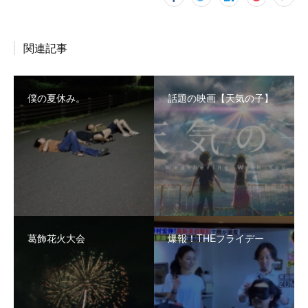
関連記事
僕の夏休み。
話題の映画【天気の子】
葛飾花火大会
爆報！THEフライデー