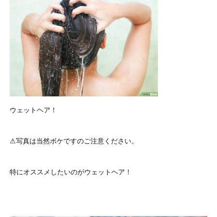
ウェットヘア！
⚠︎写真は当然ボケですのご注意ください。
特にオススメしたいのがウェットヘア！