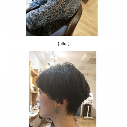
【after】