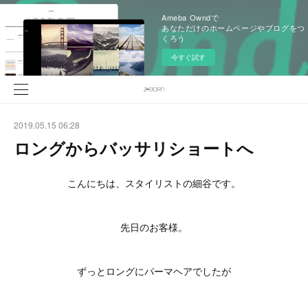
Ameba Owndで
あなただけのホームページやブログをつ
くろう
今すぐ試す
2019.05.15 06:28
ロングからバッサリショートへ
こんにちは、スタイリストの細谷です。
先日のお客様。
ずっとロングにパーマヘアでしたが