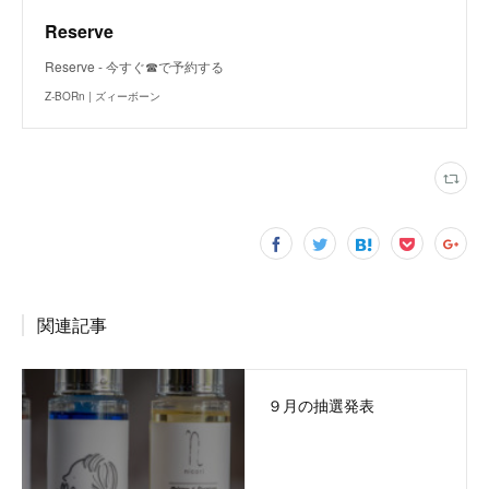
Reserve
Reserve - 今すぐ☎で予約する
Z-BORn | ズィーボーン
関連記事
９月の抽選発表