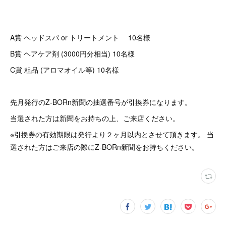
A賞 ヘッドスパ or トリートメント 10名様
B賞 ヘアケア剤 (3000円分相当) 10名様
C賞 粗品 (アロマオイル等) 10名様
先月発行のZ-BORn新聞の抽選番号が引換券になります。
当選された方は新聞をお持ちの上、ご来店ください。
※引換券の有効期限は発行より２ヶ月以内とさせて頂きます。 当
選された方はご来店の際にZ-BORn新聞をお持ちください。