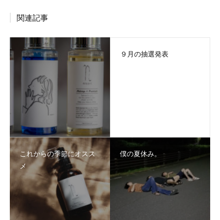
関連記事
９月の抽選発表
これからの季節にオスス
僕の夏休み。
メ