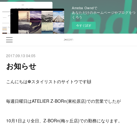
Ameba Owndで
あなただけのホームページやブログをつ
くろう
今すぐ試す
2017.09.13 04:05
お知らせ
こんにちは❁スタイリストのサイトウです🙌
毎週日曜日はATELIER Z-BORn(東松原店)での営業でしたが
10月1日より全日、Z-BORn(梅ヶ丘店)での勤務になります。