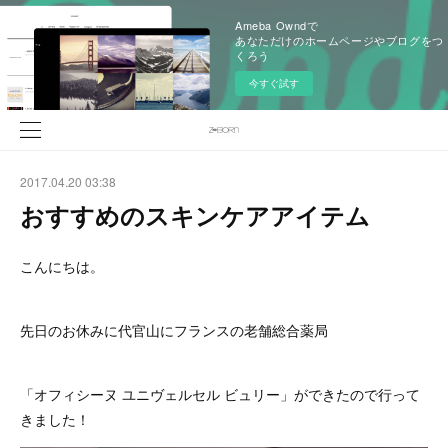
Ameba Owndで
あなただけのホームページやブログをつ
くろう
今すぐ試す
2017.04.20 03:38
おすすめのスキンケアアイテム
こんにちは。
先日のお休みに代官山にフランスの老舗総合薬局
「オフィシーヌ ユニヴェルセル ビュリー」ができたので行って
きました！