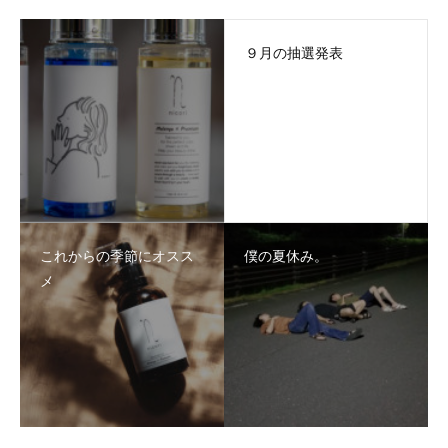
９月の抽選発表
これからの季節にオスス
僕の夏休み。
メ