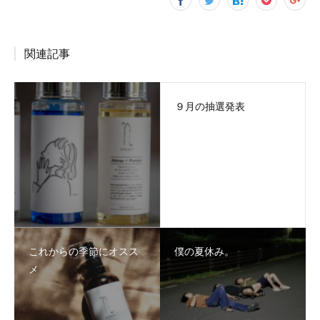
関連記事
９月の抽選発表
これからの季節にオスス
僕の夏休み。
メ