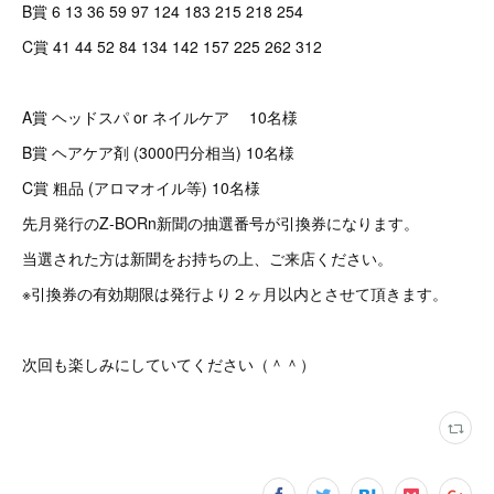
B賞 6 13 36 59 97 124 183 215 218 254
C賞 41 44 52 84 134 142 157 225 262 312
A賞 ヘッドスパ or ネイルケア 10名様
B賞 ヘアケア剤 (3000円分相当) 10名様
C賞 粗品 (アロマオイル等) 10名様
先月発行のZ-BORn新聞の抽選番号が引換券になります。
当選された方は新聞をお持ちの上、ご来店ください。
※引換券の有効期限は発行より２ヶ月以内とさせて頂きます。
次回も楽しみにしていてください（＾＾）