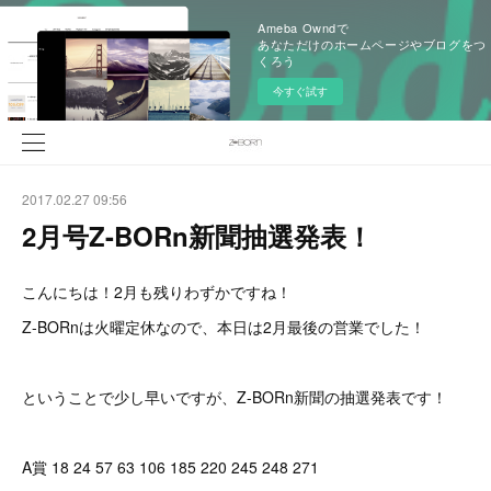
Ameba Owndで
あなただけのホームページやブログをつ
くろう
今すぐ試す
2017.02.27 09:56
2月号Z-BORn新聞抽選発表！
こんにちは！2月も残りわずかですね！
Z-BORnは火曜定休なので、本日は2月最後の営業でした！
ということで少し早いですが、Z-BORn新聞の抽選発表です！
A賞 18 24 57 63 106 185 220 245 248 271